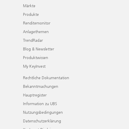
Märkte
Produkte
Renditemonitor
Anlagethemen
TrendRadar
Blog & Newsletter
Produktwissen
My KeyInvest
Rechtliche Dokumentation
Bekanntmachungen
Hauptregister
Information zu UBS
Nutzungsbedingungen
Datenschutzerklärung