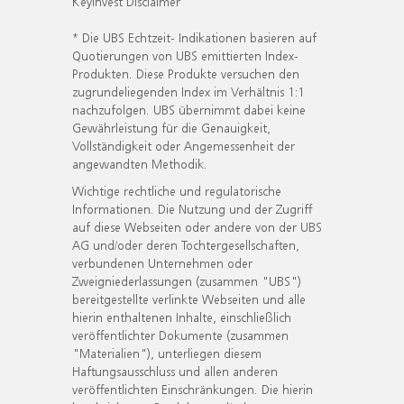
KeyInvest Disclaimer
* Die UBS Echtzeit- Indikationen basieren auf
Quotierungen von UBS emittierten Index-
Produkten. Diese Produkte versuchen den
zugrundeliegenden Index im Verhältnis 1:1
nachzufolgen. UBS übernimmt dabei keine
Gewährleistung für die Genauigkeit,
Vollständigkeit oder Angemessenheit der
angewandten Methodik.
Wichtige rechtliche und regulatorische
Informationen. Die Nutzung und der Zugriff
auf diese Webseiten oder andere von der UBS
AG und/oder deren Tochtergesellschaften,
verbundenen Unternehmen oder
Zweigniederlassungen (zusammen "UBS")
bereitgestellte verlinkte Webseiten und alle
hierin enthaltenen Inhalte, einschließlich
veröffentlichter Dokumente (zusammen
"Materialien"), unterliegen diesem
Haftungsausschluss und allen anderen
veröffentlichten Einschränkungen. Die hierin