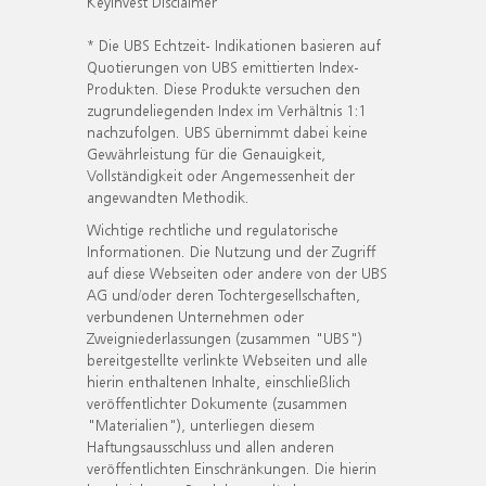
KeyInvest Disclaimer
* Die UBS Echtzeit- Indikationen basieren auf
Quotierungen von UBS emittierten Index-
Produkten. Diese Produkte versuchen den
zugrundeliegenden Index im Verhältnis 1:1
nachzufolgen. UBS übernimmt dabei keine
Gewährleistung für die Genauigkeit,
Vollständigkeit oder Angemessenheit der
angewandten Methodik.
Wichtige rechtliche und regulatorische
Informationen. Die Nutzung und der Zugriff
auf diese Webseiten oder andere von der UBS
AG und/oder deren Tochtergesellschaften,
verbundenen Unternehmen oder
Zweigniederlassungen (zusammen "UBS")
bereitgestellte verlinkte Webseiten und alle
hierin enthaltenen Inhalte, einschließlich
veröffentlichter Dokumente (zusammen
"Materialien"), unterliegen diesem
Haftungsausschluss und allen anderen
veröffentlichten Einschränkungen. Die hierin