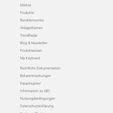
Märkte
Produkte
Renditemonitor
Anlagethemen
TrendRadar
Blog & Newsletter
Produktwissen
My KeyInvest
Rechtliche Dokumentation
Bekanntmachungen
Hauptregister
Information zu UBS
Nutzungsbedingungen
Datenschutzerklärung