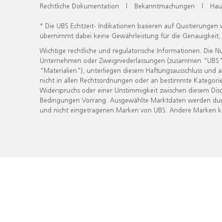
Rechtliche Dokumentation
|
Bekanntmachungen
|
Hau
* Die UBS Echtzeit- Indikationen basieren auf Quotierungen
übernimmt dabei keine Gewährleistung für die Genauigkeit
Wichtige rechtliche und regulatorische Informationen. Die 
Unternehmen oder Zweigniederlassungen (zusammen "UBS") ber
"Materialien"), unterliegen diesem Haftungsausschluss und 
nicht in allen Rechtsordnungen oder an bestimmte Kategorie
Widerspruchs oder einer Unstimmigkeit zwischen diesem Disc
Bedingungen Vorrang. Ausgewählte Marktdaten werden durc
und nicht eingetragenen Marken von UBS. Andere Marken kön