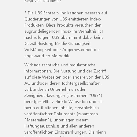
KeyInvest Disclaimer
* Die UBS Echtzeit- Indikationen basieren auf
Quotierungen von UBS emittierten Index-
Produkten. Diese Produkte versuchen den
zugrundeliegenden Index im Verhältnis 1:1
nachzufolgen. UBS übernimmt dabei keine
Gewährleistung für die Genauigkeit,
Vollständigkeit oder Angemessenheit der
angewandten Methodik.
Wichtige rechtliche und regulatorische
Informationen. Die Nutzung und der Zugriff
auf diese Webseiten oder andere von der UBS
AG und/oder deren Tochtergesellschaften,
verbundenen Unternehmen oder
Zweigniederlassungen (zusammen "UBS")
bereitgestellte verlinkte Webseiten und alle
hierin enthaltenen Inhalte, einschließlich
veröffentlichter Dokumente (zusammen
"Materialien"), unterliegen diesem
Haftungsausschluss und allen anderen
veröffentlichten Einschränkungen. Die hierin