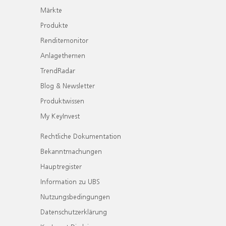
Märkte
Produkte
Renditemonitor
Anlagethemen
TrendRadar
Blog & Newsletter
Produktwissen
My KeyInvest
Rechtliche Dokumentation
Bekanntmachungen
Hauptregister
Information zu UBS
Nutzungsbedingungen
Datenschutzerklärung