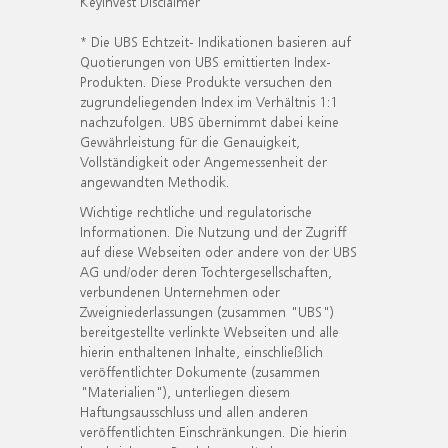
KeyInvest Disclaimer
* Die UBS Echtzeit- Indikationen basieren auf
Quotierungen von UBS emittierten Index-
Produkten. Diese Produkte versuchen den
zugrundeliegenden Index im Verhältnis 1:1
nachzufolgen. UBS übernimmt dabei keine
Gewährleistung für die Genauigkeit,
Vollständigkeit oder Angemessenheit der
angewandten Methodik.
Wichtige rechtliche und regulatorische
Informationen. Die Nutzung und der Zugriff
auf diese Webseiten oder andere von der UBS
AG und/oder deren Tochtergesellschaften,
verbundenen Unternehmen oder
Zweigniederlassungen (zusammen "UBS")
bereitgestellte verlinkte Webseiten und alle
hierin enthaltenen Inhalte, einschließlich
veröffentlichter Dokumente (zusammen
"Materialien"), unterliegen diesem
Haftungsausschluss und allen anderen
veröffentlichten Einschränkungen. Die hierin