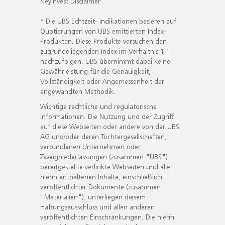
KeyInvest Disclaimer
* Die UBS Echtzeit- Indikationen basieren auf
Quotierungen von UBS emittierten Index-
Produkten. Diese Produkte versuchen den
zugrundeliegenden Index im Verhältnis 1:1
nachzufolgen. UBS übernimmt dabei keine
Gewährleistung für die Genauigkeit,
Vollständigkeit oder Angemessenheit der
angewandten Methodik.
Wichtige rechtliche und regulatorische
Informationen. Die Nutzung und der Zugriff
auf diese Webseiten oder andere von der UBS
AG und/oder deren Tochtergesellschaften,
verbundenen Unternehmen oder
Zweigniederlassungen (zusammen "UBS")
bereitgestellte verlinkte Webseiten und alle
hierin enthaltenen Inhalte, einschließlich
veröffentlichter Dokumente (zusammen
"Materialien"), unterliegen diesem
Haftungsausschluss und allen anderen
veröffentlichten Einschränkungen. Die hierin