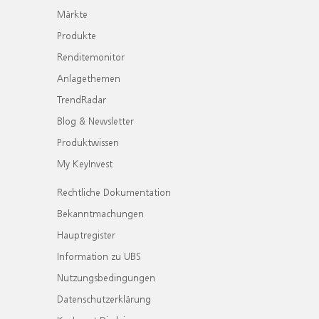
Märkte
Produkte
Renditemonitor
Anlagethemen
TrendRadar
Blog & Newsletter
Produktwissen
My KeyInvest
Rechtliche Dokumentation
Bekanntmachungen
Hauptregister
Information zu UBS
Nutzungsbedingungen
Datenschutzerklärung