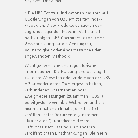
KeyInvest Disclaimer
* Die UBS Echtzeit- Indikationen basieren auf
Quotierungen von UBS emittierten Index-
Produkten. Diese Produkte versuchen den
zugrundeliegenden Index im Verhältnis 1:1
nachzufolgen. UBS übernimmt dabei keine
Gewährleistung für die Genauigkeit,
Vollständigkeit oder Angemessenheit der
angewandten Methodik.
Wichtige rechtliche und regulatorische
Informationen. Die Nutzung und der Zugriff
auf diese Webseiten oder andere von der UBS
AG und/oder deren Tochtergesellschaften,
verbundenen Unternehmen oder
Zweigniederlassungen (zusammen "UBS")
bereitgestellte verlinkte Webseiten und alle
hierin enthaltenen Inhalte, einschließlich
veröffentlichter Dokumente (zusammen
"Materialien"), unterliegen diesem
Haftungsausschluss und allen anderen
veröffentlichten Einschränkungen. Die hierin