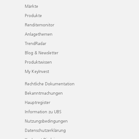
Märkte
Produkte
Renditemonitor
Anlagethemen
TrendRadar
Blog & Newsletter
Produktwissen
My KeyInvest
Rechtliche Dokumentation
Bekanntmachungen
Hauptregister
Information zu UBS
Nutzungsbedingungen
Datenschutzerklärung