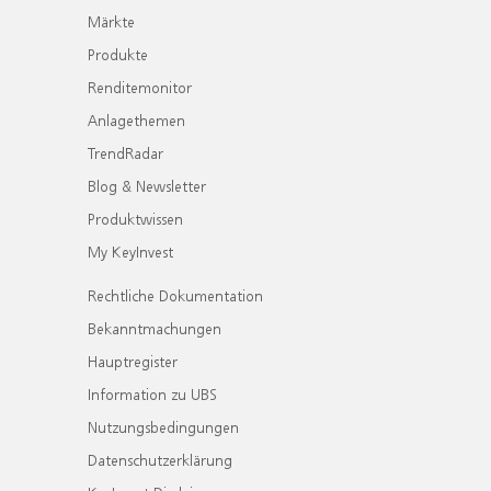
Märkte
Produkte
Renditemonitor
Anlagethemen
TrendRadar
Blog & Newsletter
Produktwissen
My KeyInvest
Rechtliche Dokumentation
Bekanntmachungen
Hauptregister
Information zu UBS
Nutzungsbedingungen
Datenschutzerklärung