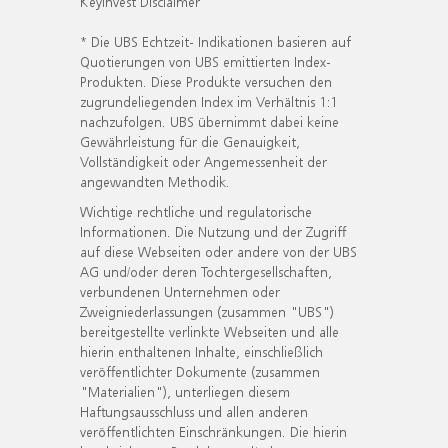
KeyInvest Disclaimer
* Die UBS Echtzeit- Indikationen basieren auf
Quotierungen von UBS emittierten Index-
Produkten. Diese Produkte versuchen den
zugrundeliegenden Index im Verhältnis 1:1
nachzufolgen. UBS übernimmt dabei keine
Gewährleistung für die Genauigkeit,
Vollständigkeit oder Angemessenheit der
angewandten Methodik.
Wichtige rechtliche und regulatorische
Informationen. Die Nutzung und der Zugriff
auf diese Webseiten oder andere von der UBS
AG und/oder deren Tochtergesellschaften,
verbundenen Unternehmen oder
Zweigniederlassungen (zusammen "UBS")
bereitgestellte verlinkte Webseiten und alle
hierin enthaltenen Inhalte, einschließlich
veröffentlichter Dokumente (zusammen
"Materialien"), unterliegen diesem
Haftungsausschluss und allen anderen
veröffentlichten Einschränkungen. Die hierin