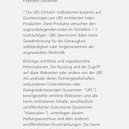
KeyInvest Disclaimer
* Die UBS Echtzeit- Indikationen basieren auf
Quotierungen von UBS emittierten Index-
Produkten. Diese Produkte versuchen den
zugrundeliegenden Index im Verhältnis 1:1
nachzufolgen. UBS übernimmt dabei keine
Gewährleistung für die Genauigkeit,
Vollständigkeit oder Angemessenheit der
angewandten Methodik.
Wichtige rechtliche und regulatorische
Informationen. Die Nutzung und der Zugriff
auf diese Webseiten oder andere von der UBS
AG und/oder deren Tochtergesellschaften,
verbundenen Unternehmen oder
Zweigniederlassungen (zusammen "UBS")
bereitgestellte verlinkte Webseiten und alle
hierin enthaltenen Inhalte, einschließlich
veröffentlichter Dokumente (zusammen
"Materialien"), unterliegen diesem
Haftungsausschluss und allen anderen
veröffentlichten Einschränkungen. Die hierin