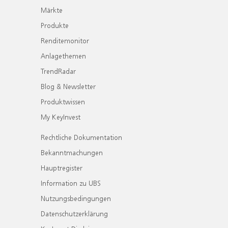
Märkte
Produkte
Renditemonitor
Anlagethemen
TrendRadar
Blog & Newsletter
Produktwissen
My KeyInvest
Rechtliche Dokumentation
Bekanntmachungen
Hauptregister
Information zu UBS
Nutzungsbedingungen
Datenschutzerklärung