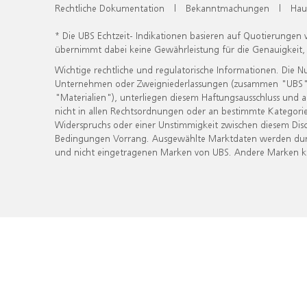
Rechtliche Dokumentation
|
Bekanntmachungen
|
Hau
* Die UBS Echtzeit- Indikationen basieren auf Quotierungen
übernimmt dabei keine Gewährleistung für die Genauigkeit
Wichtige rechtliche und regulatorische Informationen. Die 
Unternehmen oder Zweigniederlassungen (zusammen "UBS") ber
"Materialien"), unterliegen diesem Haftungsausschluss und 
nicht in allen Rechtsordnungen oder an bestimmte Kategorie
Widerspruchs oder einer Unstimmigkeit zwischen diesem Disc
Bedingungen Vorrang. Ausgewählte Marktdaten werden durc
und nicht eingetragenen Marken von UBS. Andere Marken kön