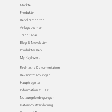
Märkte
Produkte
Renditemonitor
Anlagethemen
TrendRadar
Blog & Newsletter
Produktwissen
My KeyInvest
Rechtliche Dokumentation
Bekanntmachungen
Hauptregister
Information zu UBS
Nutzungsbedingungen
Datenschutzerklärung