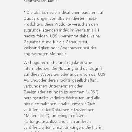
KeyInvest Disclaimer
* Die UBS Echtzeit- Indikationen basieren auf
Quotierungen von UBS emittierten Index-
Produkten. Diese Produkte versuchen den
zugrundeliegenden Index im Verhältnis 1:1
nachzufolgen. UBS übernimmt dabei keine
Gewährleistung für die Genauigkeit,
Vollständigkeit oder Angemessenheit der
angewandten Methodik.
Wichtige rechtliche und regulatorische
Informationen. Die Nutzung und der Zugriff
auf diese Webseiten oder andere von der UBS
AG und/oder deren Tochtergesellschaften,
verbundenen Unternehmen oder
Zweigniederlassungen (zusammen "UBS")
bereitgestellte verlinkte Webseiten und alle
hierin enthaltenen Inhalte, einschließlich
veröffentlichter Dokumente (zusammen
"Materialien"), unterliegen diesem
Haftungsausschluss und allen anderen
veröffentlichten Einschränkungen. Die hierin