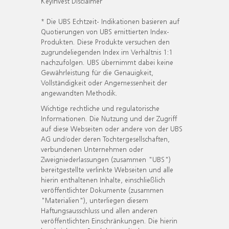
KeyInvest Disclaimer
* Die UBS Echtzeit- Indikationen basieren auf
Quotierungen von UBS emittierten Index-
Produkten. Diese Produkte versuchen den
zugrundeliegenden Index im Verhältnis 1:1
nachzufolgen. UBS übernimmt dabei keine
Gewährleistung für die Genauigkeit,
Vollständigkeit oder Angemessenheit der
angewandten Methodik.
Wichtige rechtliche und regulatorische
Informationen. Die Nutzung und der Zugriff
auf diese Webseiten oder andere von der UBS
AG und/oder deren Tochtergesellschaften,
verbundenen Unternehmen oder
Zweigniederlassungen (zusammen "UBS")
bereitgestellte verlinkte Webseiten und alle
hierin enthaltenen Inhalte, einschließlich
veröffentlichter Dokumente (zusammen
"Materialien"), unterliegen diesem
Haftungsausschluss und allen anderen
veröffentlichten Einschränkungen. Die hierin