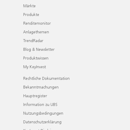
Märkte
Produkte
Renditemonitor
Anlagethemen
TrendRadar
Blog & Newsletter
Produktwissen
My KeyInvest
Rechtliche Dokumentation
Bekanntmachungen
Hauptregister
Information zu UBS
Nutzungsbedingungen
Datenschutzerklärung