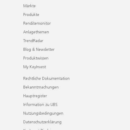
Märkte
Produkte
Renditemonitor
Anlagethemen
TrendRadar
Blog & Newsletter
Produktwissen
My KeyInvest
Rechtliche Dokumentation
Bekanntmachungen
Hauptregister
Information zu UBS
Nutzungsbedingungen
Datenschutzerklärung