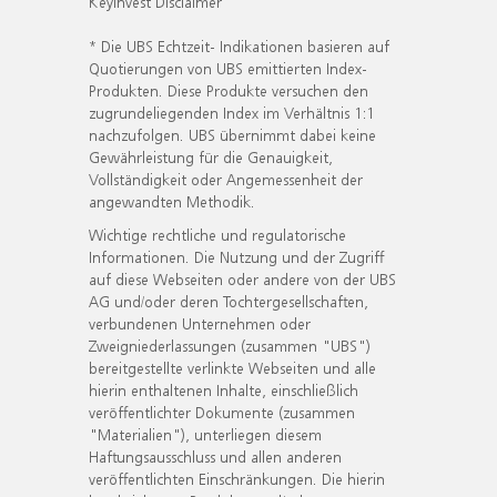
KeyInvest Disclaimer
* Die UBS Echtzeit- Indikationen basieren auf
Quotierungen von UBS emittierten Index-
Produkten. Diese Produkte versuchen den
zugrundeliegenden Index im Verhältnis 1:1
nachzufolgen. UBS übernimmt dabei keine
Gewährleistung für die Genauigkeit,
Vollständigkeit oder Angemessenheit der
angewandten Methodik.
Wichtige rechtliche und regulatorische
Informationen. Die Nutzung und der Zugriff
auf diese Webseiten oder andere von der UBS
AG und/oder deren Tochtergesellschaften,
verbundenen Unternehmen oder
Zweigniederlassungen (zusammen "UBS")
bereitgestellte verlinkte Webseiten und alle
hierin enthaltenen Inhalte, einschließlich
veröffentlichter Dokumente (zusammen
"Materialien"), unterliegen diesem
Haftungsausschluss und allen anderen
veröffentlichten Einschränkungen. Die hierin