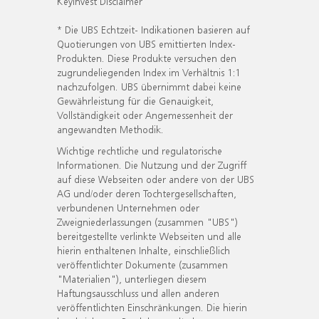
KeyInvest Disclaimer
* Die UBS Echtzeit- Indikationen basieren auf
Quotierungen von UBS emittierten Index-
Produkten. Diese Produkte versuchen den
zugrundeliegenden Index im Verhältnis 1:1
nachzufolgen. UBS übernimmt dabei keine
Gewährleistung für die Genauigkeit,
Vollständigkeit oder Angemessenheit der
angewandten Methodik.
Wichtige rechtliche und regulatorische
Informationen. Die Nutzung und der Zugriff
auf diese Webseiten oder andere von der UBS
AG und/oder deren Tochtergesellschaften,
verbundenen Unternehmen oder
Zweigniederlassungen (zusammen "UBS")
bereitgestellte verlinkte Webseiten und alle
hierin enthaltenen Inhalte, einschließlich
veröffentlichter Dokumente (zusammen
"Materialien"), unterliegen diesem
Haftungsausschluss und allen anderen
veröffentlichten Einschränkungen. Die hierin