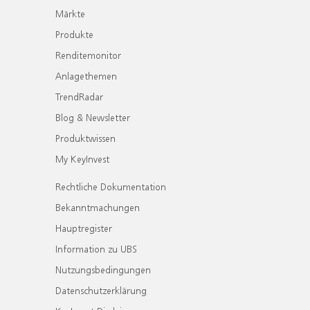
Märkte
Produkte
Renditemonitor
Anlagethemen
TrendRadar
Blog & Newsletter
Produktwissen
My KeyInvest
Rechtliche Dokumentation
Bekanntmachungen
Hauptregister
Information zu UBS
Nutzungsbedingungen
Datenschutzerklärung