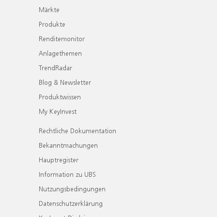
Märkte
Produkte
Renditemonitor
Anlagethemen
TrendRadar
Blog & Newsletter
Produktwissen
My KeyInvest
Rechtliche Dokumentation
Bekanntmachungen
Hauptregister
Information zu UBS
Nutzungsbedingungen
Datenschutzerklärung