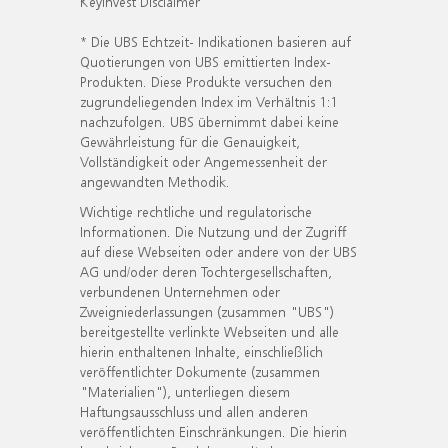
KeyInvest Disclaimer
* Die UBS Echtzeit- Indikationen basieren auf
Quotierungen von UBS emittierten Index-
Produkten. Diese Produkte versuchen den
zugrundeliegenden Index im Verhältnis 1:1
nachzufolgen. UBS übernimmt dabei keine
Gewährleistung für die Genauigkeit,
Vollständigkeit oder Angemessenheit der
angewandten Methodik.
Wichtige rechtliche und regulatorische
Informationen. Die Nutzung und der Zugriff
auf diese Webseiten oder andere von der UBS
AG und/oder deren Tochtergesellschaften,
verbundenen Unternehmen oder
Zweigniederlassungen (zusammen "UBS")
bereitgestellte verlinkte Webseiten und alle
hierin enthaltenen Inhalte, einschließlich
veröffentlichter Dokumente (zusammen
"Materialien"), unterliegen diesem
Haftungsausschluss und allen anderen
veröffentlichten Einschränkungen. Die hierin