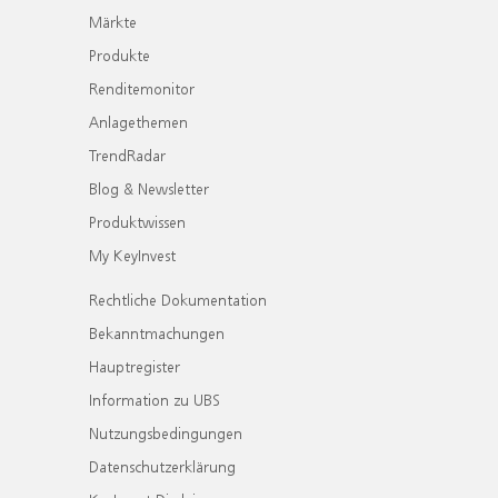
Märkte
Produkte
Renditemonitor
Anlagethemen
TrendRadar
Blog & Newsletter
Produktwissen
My KeyInvest
Rechtliche Dokumentation
Bekanntmachungen
Hauptregister
Information zu UBS
Nutzungsbedingungen
Datenschutzerklärung