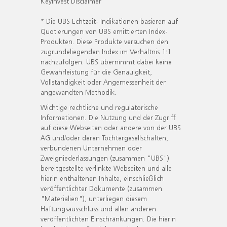
KeyInvest Disclaimer
* Die UBS Echtzeit- Indikationen basieren auf
Quotierungen von UBS emittierten Index-
Produkten. Diese Produkte versuchen den
zugrundeliegenden Index im Verhältnis 1:1
nachzufolgen. UBS übernimmt dabei keine
Gewährleistung für die Genauigkeit,
Vollständigkeit oder Angemessenheit der
angewandten Methodik.
Wichtige rechtliche und regulatorische
Informationen. Die Nutzung und der Zugriff
auf diese Webseiten oder andere von der UBS
AG und/oder deren Tochtergesellschaften,
verbundenen Unternehmen oder
Zweigniederlassungen (zusammen "UBS")
bereitgestellte verlinkte Webseiten und alle
hierin enthaltenen Inhalte, einschließlich
veröffentlichter Dokumente (zusammen
"Materialien"), unterliegen diesem
Haftungsausschluss und allen anderen
veröffentlichten Einschränkungen. Die hierin