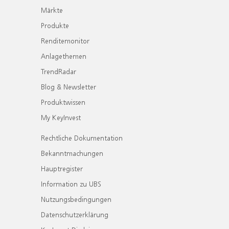
Märkte
Produkte
Renditemonitor
Anlagethemen
TrendRadar
Blog & Newsletter
Produktwissen
My KeyInvest
Rechtliche Dokumentation
Bekanntmachungen
Hauptregister
Information zu UBS
Nutzungsbedingungen
Datenschutzerklärung