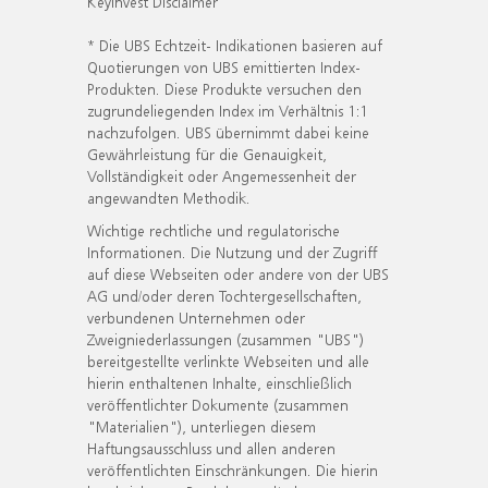
KeyInvest Disclaimer
* Die UBS Echtzeit- Indikationen basieren auf
Quotierungen von UBS emittierten Index-
Produkten. Diese Produkte versuchen den
zugrundeliegenden Index im Verhältnis 1:1
nachzufolgen. UBS übernimmt dabei keine
Gewährleistung für die Genauigkeit,
Vollständigkeit oder Angemessenheit der
angewandten Methodik.
Wichtige rechtliche und regulatorische
Informationen. Die Nutzung und der Zugriff
auf diese Webseiten oder andere von der UBS
AG und/oder deren Tochtergesellschaften,
verbundenen Unternehmen oder
Zweigniederlassungen (zusammen "UBS")
bereitgestellte verlinkte Webseiten und alle
hierin enthaltenen Inhalte, einschließlich
veröffentlichter Dokumente (zusammen
"Materialien"), unterliegen diesem
Haftungsausschluss und allen anderen
veröffentlichten Einschränkungen. Die hierin