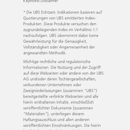
KeyInvest Disclaimer
* Die UBS Echtzeit- Indikationen basieren auf
Quotierungen von UBS emittierten Index-
Produkten. Diese Produkte versuchen den
zugrundeliegenden Index im Verhältnis 1:1
nachzufolgen. UBS übernimmt dabei keine
Gewährleistung für die Genauigkeit,
Vollständigkeit oder Angemessenheit der
angewandten Methodik.
Wichtige rechtliche und regulatorische
Informationen. Die Nutzung und der Zugriff
auf diese Webseiten oder andere von der UBS
AG und/oder deren Tochtergesellschaften,
verbundenen Unternehmen oder
Zweigniederlassungen (zusammen "UBS")
bereitgestellte verlinkte Webseiten und alle
hierin enthaltenen Inhalte, einschließlich
veröffentlichter Dokumente (zusammen
"Materialien"), unterliegen diesem
Haftungsausschluss und allen anderen
veröffentlichten Einschränkungen. Die hierin