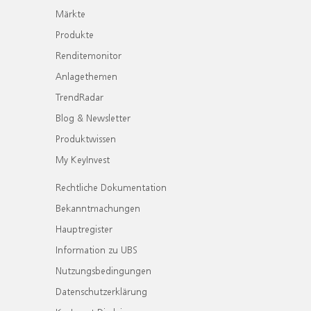
Märkte
Produkte
Renditemonitor
Anlagethemen
TrendRadar
Blog & Newsletter
Produktwissen
My KeyInvest
Rechtliche Dokumentation
Bekanntmachungen
Hauptregister
Information zu UBS
Nutzungsbedingungen
Datenschutzerklärung