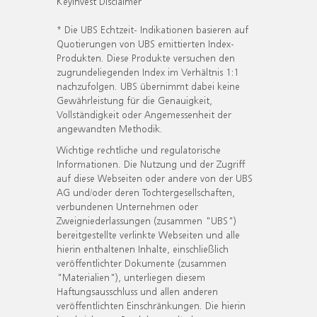
KeyInvest Disclaimer
* Die UBS Echtzeit- Indikationen basieren auf
Quotierungen von UBS emittierten Index-
Produkten. Diese Produkte versuchen den
zugrundeliegenden Index im Verhältnis 1:1
nachzufolgen. UBS übernimmt dabei keine
Gewährleistung für die Genauigkeit,
Vollständigkeit oder Angemessenheit der
angewandten Methodik.
Wichtige rechtliche und regulatorische
Informationen. Die Nutzung und der Zugriff
auf diese Webseiten oder andere von der UBS
AG und/oder deren Tochtergesellschaften,
verbundenen Unternehmen oder
Zweigniederlassungen (zusammen "UBS")
bereitgestellte verlinkte Webseiten und alle
hierin enthaltenen Inhalte, einschließlich
veröffentlichter Dokumente (zusammen
"Materialien"), unterliegen diesem
Haftungsausschluss und allen anderen
veröffentlichten Einschränkungen. Die hierin