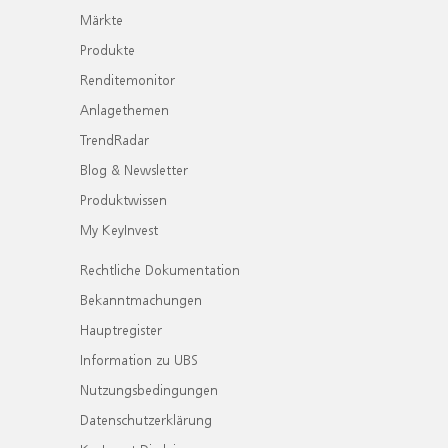
Märkte
Produkte
Renditemonitor
Anlagethemen
TrendRadar
Blog & Newsletter
Produktwissen
My KeyInvest
Rechtliche Dokumentation
Bekanntmachungen
Hauptregister
Information zu UBS
Nutzungsbedingungen
Datenschutzerklärung