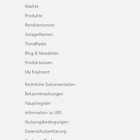
Märkte
Produkte
Renditemonitor
Anlagethemen
TrendRadar
Blog & Newsletter
Produktwissen
My KeyInvest
Rechtliche Dokumentation
Bekanntmachungen
Hauptregister
Information zu UBS
Nutzungsbedingungen
Datenschutzerklärung