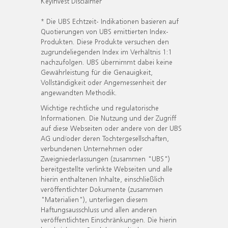
KeyInvest Disclaimer
* Die UBS Echtzeit- Indikationen basieren auf
Quotierungen von UBS emittierten Index-
Produkten. Diese Produkte versuchen den
zugrundeliegenden Index im Verhältnis 1:1
nachzufolgen. UBS übernimmt dabei keine
Gewährleistung für die Genauigkeit,
Vollständigkeit oder Angemessenheit der
angewandten Methodik.
Wichtige rechtliche und regulatorische
Informationen. Die Nutzung und der Zugriff
auf diese Webseiten oder andere von der UBS
AG und/oder deren Tochtergesellschaften,
verbundenen Unternehmen oder
Zweigniederlassungen (zusammen "UBS")
bereitgestellte verlinkte Webseiten und alle
hierin enthaltenen Inhalte, einschließlich
veröffentlichter Dokumente (zusammen
"Materialien"), unterliegen diesem
Haftungsausschluss und allen anderen
veröffentlichten Einschränkungen. Die hierin