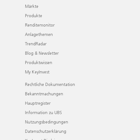
Märkte
Produkte
Renditemonitor
Anlagethemen
TrendRadar
Blog & Newsletter
Produktwissen
My KeyInvest
Rechtliche Dokumentation
Bekanntmachungen
Hauptregister
Information zu UBS
Nutzungsbedingungen
Datenschutzerklärung