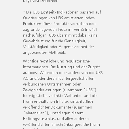
KeyInvest Disclaimer
* Die UBS Echtzeit- Indikationen basieren auf
Quotierungen von UBS emittierten Index-
Produkten. Diese Produkte versuchen den
zugrundeliegenden Index im Verhältnis 1:1
nachzufolgen. UBS übernimmt dabei keine
Gewährleistung für die Genauigkeit,
Vollständigkeit oder Angemessenheit der
angewandten Methodik.
Wichtige rechtliche und regulatorische
Informationen. Die Nutzung und der Zugriff
auf diese Webseiten oder andere von der UBS
AG und/oder deren Tochtergesellschaften,
verbundenen Unternehmen oder
Zweigniederlassungen (zusammen "UBS")
bereitgestellte verlinkte Webseiten und alle
hierin enthaltenen Inhalte, einschließlich
veröffentlichter Dokumente (zusammen
"Materialien"), unterliegen diesem
Haftungsausschluss und allen anderen
veröffentlichten Einschränkungen. Die hierin