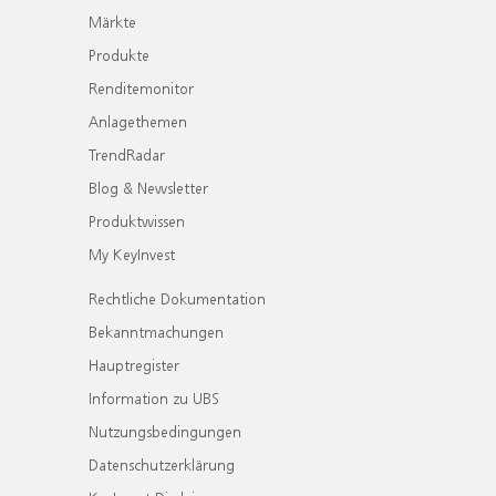
Märkte
Produkte
Renditemonitor
Anlagethemen
TrendRadar
Blog & Newsletter
Produktwissen
My KeyInvest
Rechtliche Dokumentation
Bekanntmachungen
Hauptregister
Information zu UBS
Nutzungsbedingungen
Datenschutzerklärung