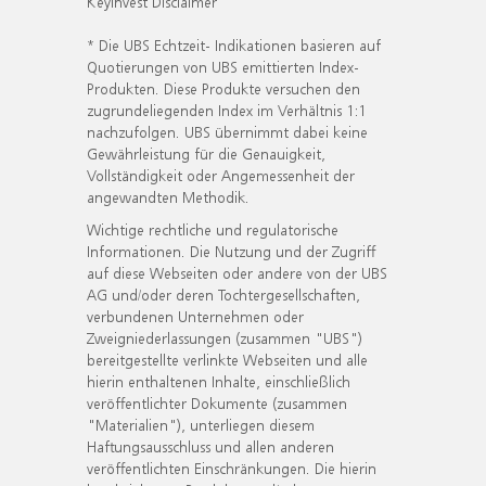
KeyInvest Disclaimer
* Die UBS Echtzeit- Indikationen basieren auf
Quotierungen von UBS emittierten Index-
Produkten. Diese Produkte versuchen den
zugrundeliegenden Index im Verhältnis 1:1
nachzufolgen. UBS übernimmt dabei keine
Gewährleistung für die Genauigkeit,
Vollständigkeit oder Angemessenheit der
angewandten Methodik.
Wichtige rechtliche und regulatorische
Informationen. Die Nutzung und der Zugriff
auf diese Webseiten oder andere von der UBS
AG und/oder deren Tochtergesellschaften,
verbundenen Unternehmen oder
Zweigniederlassungen (zusammen "UBS")
bereitgestellte verlinkte Webseiten und alle
hierin enthaltenen Inhalte, einschließlich
veröffentlichter Dokumente (zusammen
"Materialien"), unterliegen diesem
Haftungsausschluss und allen anderen
veröffentlichten Einschränkungen. Die hierin