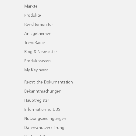
Märkte
Produkte
Renditemonitor
Anlagethemen
TrendRadar
Blog & Newsletter
Produktwissen
My KeyInvest
Rechtliche Dokumentation
Bekanntmachungen
Hauptregister
Information zu UBS
Nutzungsbedingungen
Datenschutzerklärung