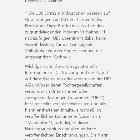
KeyInvest Disclaimer
* Die UBS Echtzeit- Indikationen basieren auf
Quotierungen von UBS emittierten Index-
Produkten. Diese Produkte versuchen den
zugrundeliegenden Index im Verhältnis 1:1
nachzufolgen. UBS übernimmt dabei keine
Gewährleistung für die Genauigkeit,
Vollständigkeit oder Angemessenheit der
angewandten Methodik.
Wichtige rechtliche und regulatorische
Informationen. Die Nutzung und der Zugriff
auf diese Webseiten oder andere von der UBS
AG und/oder deren Tochtergesellschaften,
verbundenen Unternehmen oder
Zweigniederlassungen (zusammen "UBS")
bereitgestellte verlinkte Webseiten und alle
hierin enthaltenen Inhalte, einschließlich
veröffentlichter Dokumente (zusammen
"Materialien"), unterliegen diesem
Haftungsausschluss und allen anderen
veröffentlichten Einschränkungen. Die hierin