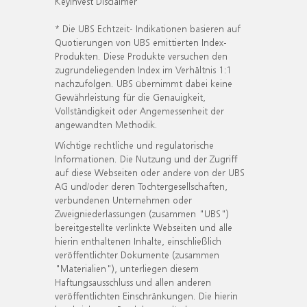
KeyInvest Disclaimer
* Die UBS Echtzeit- Indikationen basieren auf
Quotierungen von UBS emittierten Index-
Produkten. Diese Produkte versuchen den
zugrundeliegenden Index im Verhältnis 1:1
nachzufolgen. UBS übernimmt dabei keine
Gewährleistung für die Genauigkeit,
Vollständigkeit oder Angemessenheit der
angewandten Methodik.
Wichtige rechtliche und regulatorische
Informationen. Die Nutzung und der Zugriff
auf diese Webseiten oder andere von der UBS
AG und/oder deren Tochtergesellschaften,
verbundenen Unternehmen oder
Zweigniederlassungen (zusammen "UBS")
bereitgestellte verlinkte Webseiten und alle
hierin enthaltenen Inhalte, einschließlich
veröffentlichter Dokumente (zusammen
"Materialien"), unterliegen diesem
Haftungsausschluss und allen anderen
veröffentlichten Einschränkungen. Die hierin