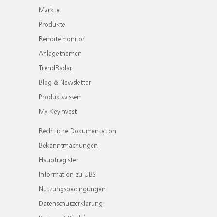
Märkte
Produkte
Renditemonitor
Anlagethemen
TrendRadar
Blog & Newsletter
Produktwissen
My KeyInvest
Rechtliche Dokumentation
Bekanntmachungen
Hauptregister
Information zu UBS
Nutzungsbedingungen
Datenschutzerklärung