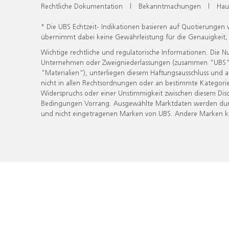
Rechtliche Dokumentation
|
Bekanntmachungen
|
Hau
* Die UBS Echtzeit- Indikationen basieren auf Quotierungen
übernimmt dabei keine Gewährleistung für die Genauigkeit
Wichtige rechtliche und regulatorische Informationen. Die 
Unternehmen oder Zweigniederlassungen (zusammen "UBS") ber
"Materialien"), unterliegen diesem Haftungsausschluss und 
nicht in allen Rechtsordnungen oder an bestimmte Kategorie
Widerspruchs oder einer Unstimmigkeit zwischen diesem Disc
Bedingungen Vorrang. Ausgewählte Marktdaten werden durc
und nicht eingetragenen Marken von UBS. Andere Marken kön