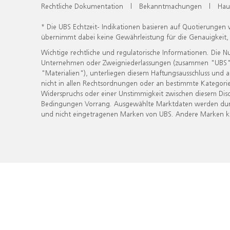
Rechtliche Dokumentation
|
Bekanntmachungen
|
Hau
* Die UBS Echtzeit- Indikationen basieren auf Quotierungen
übernimmt dabei keine Gewährleistung für die Genauigkeit
Wichtige rechtliche und regulatorische Informationen. Die 
Unternehmen oder Zweigniederlassungen (zusammen "UBS") ber
"Materialien"), unterliegen diesem Haftungsausschluss und 
nicht in allen Rechtsordnungen oder an bestimmte Kategorie
Widerspruchs oder einer Unstimmigkeit zwischen diesem Disc
Bedingungen Vorrang. Ausgewählte Marktdaten werden durc
und nicht eingetragenen Marken von UBS. Andere Marken kön