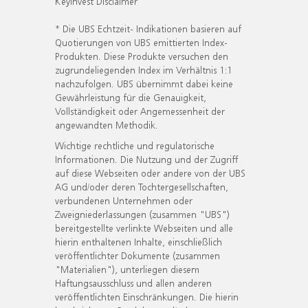
KeyInvest Disclaimer
* Die UBS Echtzeit- Indikationen basieren auf
Quotierungen von UBS emittierten Index-
Produkten. Diese Produkte versuchen den
zugrundeliegenden Index im Verhältnis 1:1
nachzufolgen. UBS übernimmt dabei keine
Gewährleistung für die Genauigkeit,
Vollständigkeit oder Angemessenheit der
angewandten Methodik.
Wichtige rechtliche und regulatorische
Informationen. Die Nutzung und der Zugriff
auf diese Webseiten oder andere von der UBS
AG und/oder deren Tochtergesellschaften,
verbundenen Unternehmen oder
Zweigniederlassungen (zusammen "UBS")
bereitgestellte verlinkte Webseiten und alle
hierin enthaltenen Inhalte, einschließlich
veröffentlichter Dokumente (zusammen
"Materialien"), unterliegen diesem
Haftungsausschluss und allen anderen
veröffentlichten Einschränkungen. Die hierin