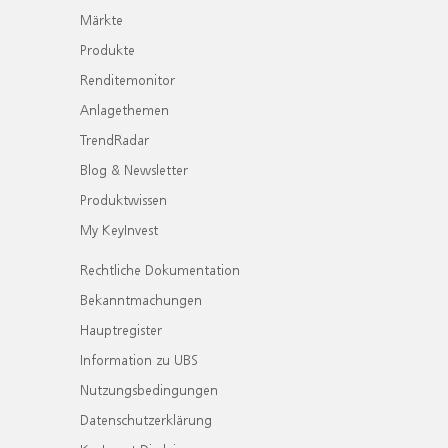
Märkte
Produkte
Renditemonitor
Anlagethemen
TrendRadar
Blog & Newsletter
Produktwissen
My KeyInvest
Rechtliche Dokumentation
Bekanntmachungen
Hauptregister
Information zu UBS
Nutzungsbedingungen
Datenschutzerklärung