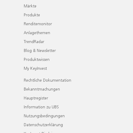
Märkte
Produkte
Renditemonitor
Anlagethemen
TrendRadar
Blog & Newsletter
Produktwissen
My KeyInvest
Rechtliche Dokumentation
Bekanntmachungen
Hauptregister
Information zu UBS
Nutzungsbedingungen
Datenschutzerklärung