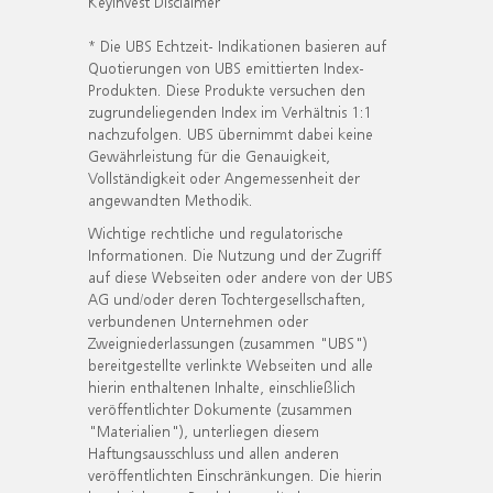
KeyInvest Disclaimer
* Die UBS Echtzeit- Indikationen basieren auf
Quotierungen von UBS emittierten Index-
Produkten. Diese Produkte versuchen den
zugrundeliegenden Index im Verhältnis 1:1
nachzufolgen. UBS übernimmt dabei keine
Gewährleistung für die Genauigkeit,
Vollständigkeit oder Angemessenheit der
angewandten Methodik.
Wichtige rechtliche und regulatorische
Informationen. Die Nutzung und der Zugriff
auf diese Webseiten oder andere von der UBS
AG und/oder deren Tochtergesellschaften,
verbundenen Unternehmen oder
Zweigniederlassungen (zusammen "UBS")
bereitgestellte verlinkte Webseiten und alle
hierin enthaltenen Inhalte, einschließlich
veröffentlichter Dokumente (zusammen
"Materialien"), unterliegen diesem
Haftungsausschluss und allen anderen
veröffentlichten Einschränkungen. Die hierin