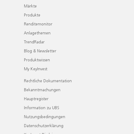
Märkte
Produkte
Renditemonitor
Anlagethemen
TrendRadar
Blog & Newsletter
Produktwissen
My KeyInvest
Rechtliche Dokumentation
Bekanntmachungen
Hauptregister
Information zu UBS
Nutzungsbedingungen
Datenschutzerklärung