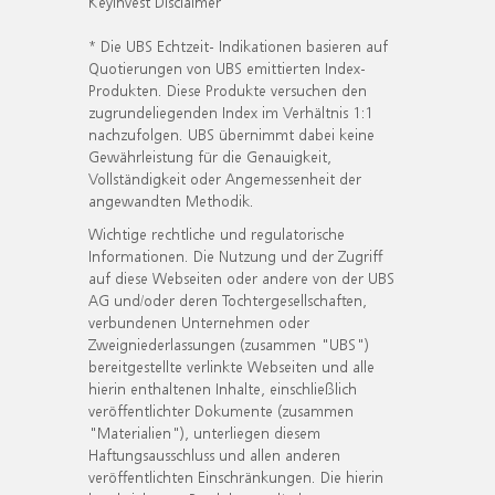
KeyInvest Disclaimer
* Die UBS Echtzeit- Indikationen basieren auf
Quotierungen von UBS emittierten Index-
Produkten. Diese Produkte versuchen den
zugrundeliegenden Index im Verhältnis 1:1
nachzufolgen. UBS übernimmt dabei keine
Gewährleistung für die Genauigkeit,
Vollständigkeit oder Angemessenheit der
angewandten Methodik.
Wichtige rechtliche und regulatorische
Informationen. Die Nutzung und der Zugriff
auf diese Webseiten oder andere von der UBS
AG und/oder deren Tochtergesellschaften,
verbundenen Unternehmen oder
Zweigniederlassungen (zusammen "UBS")
bereitgestellte verlinkte Webseiten und alle
hierin enthaltenen Inhalte, einschließlich
veröffentlichter Dokumente (zusammen
"Materialien"), unterliegen diesem
Haftungsausschluss und allen anderen
veröffentlichten Einschränkungen. Die hierin