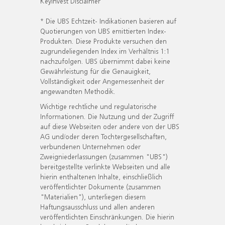
KeyInvest Disclaimer
* Die UBS Echtzeit- Indikationen basieren auf
Quotierungen von UBS emittierten Index-
Produkten. Diese Produkte versuchen den
zugrundeliegenden Index im Verhältnis 1:1
nachzufolgen. UBS übernimmt dabei keine
Gewährleistung für die Genauigkeit,
Vollständigkeit oder Angemessenheit der
angewandten Methodik.
Wichtige rechtliche und regulatorische
Informationen. Die Nutzung und der Zugriff
auf diese Webseiten oder andere von der UBS
AG und/oder deren Tochtergesellschaften,
verbundenen Unternehmen oder
Zweigniederlassungen (zusammen "UBS")
bereitgestellte verlinkte Webseiten und alle
hierin enthaltenen Inhalte, einschließlich
veröffentlichter Dokumente (zusammen
"Materialien"), unterliegen diesem
Haftungsausschluss und allen anderen
veröffentlichten Einschränkungen. Die hierin