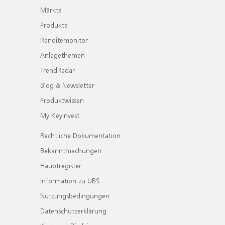
Märkte
Produkte
Renditemonitor
Anlagethemen
TrendRadar
Blog & Newsletter
Produktwissen
My KeyInvest
Rechtliche Dokumentation
Bekanntmachungen
Hauptregister
Information zu UBS
Nutzungsbedingungen
Datenschutzerklärung