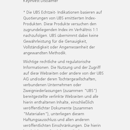
KeyInvest Disclaimer
* Die UBS Echtzeit- Indikationen basieren auf
Quotierungen von UBS emittierten Index-
Produkten. Diese Produkte versuchen den
zugrundeliegenden Index im Verhältnis 1:1
nachzufolgen. UBS übernimmt dabei keine
Gewährleistung für die Genauigkeit,
Vollständigkeit oder Angemessenheit der
angewandten Methodik.
Wichtige rechtliche und regulatorische
Informationen. Die Nutzung und der Zugriff
auf diese Webseiten oder andere von der UBS
AG und/oder deren Tochtergesellschaften,
verbundenen Unternehmen oder
Zweigniederlassungen (zusammen "UBS")
bereitgestellte verlinkte Webseiten und alle
hierin enthaltenen Inhalte, einschließlich
veröffentlichter Dokumente (zusammen
"Materialien"), unterliegen diesem
Haftungsausschluss und allen anderen
veröffentlichten Einschränkungen. Die hierin