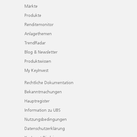
Märkte
Produkte
Renditemonitor
Anlagethemen
TrendRadar
Blog & Newsletter
Produktwissen
My KeyInvest
Rechtliche Dokumentation
Bekanntmachungen
Hauptregister
Information zu UBS
Nutzungsbedingungen
Datenschutzerklärung