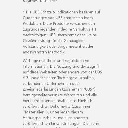
KeyInvest Disclaimer
* Die UBS Echtzeit- Indikationen basieren auf
Quotierungen von UBS emittierten Index-
Produkten. Diese Produkte versuchen den
zugrundeliegenden Index im Verhältnis 1:1
nachzufolgen. UBS übernimmt dabei keine
Gewährleistung für die Genauigkeit,
Vollständigkeit oder Angemessenheit der
angewandten Methodik.
Wichtige rechtliche und regulatorische
Informationen. Die Nutzung und der Zugriff
auf diese Webseiten oder andere von der UBS
AG und/oder deren Tochtergesellschaften,
verbundenen Unternehmen oder
Zweigniederlassungen (zusammen "UBS")
bereitgestellte verlinkte Webseiten und alle
hierin enthaltenen Inhalte, einschließlich
veröffentlichter Dokumente (zusammen
"Materialien"), unterliegen diesem
Haftungsausschluss und allen anderen
veröffentlichten Einschränkungen. Die hierin