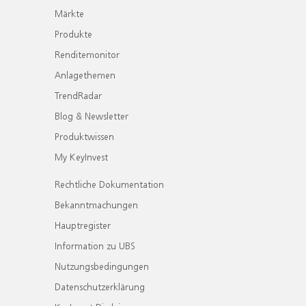
Märkte
Produkte
Renditemonitor
Anlagethemen
TrendRadar
Blog & Newsletter
Produktwissen
My KeyInvest
Rechtliche Dokumentation
Bekanntmachungen
Hauptregister
Information zu UBS
Nutzungsbedingungen
Datenschutzerklärung