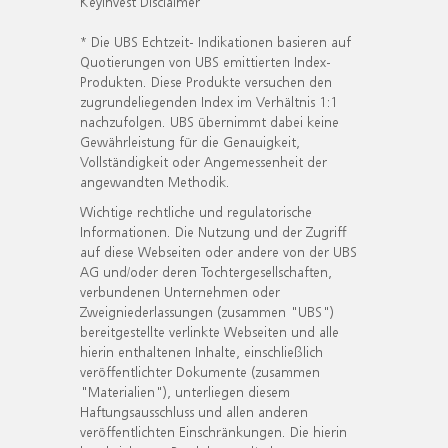
KeyInvest Disclaimer
* Die UBS Echtzeit- Indikationen basieren auf
Quotierungen von UBS emittierten Index-
Produkten. Diese Produkte versuchen den
zugrundeliegenden Index im Verhältnis 1:1
nachzufolgen. UBS übernimmt dabei keine
Gewährleistung für die Genauigkeit,
Vollständigkeit oder Angemessenheit der
angewandten Methodik.
Wichtige rechtliche und regulatorische
Informationen. Die Nutzung und der Zugriff
auf diese Webseiten oder andere von der UBS
AG und/oder deren Tochtergesellschaften,
verbundenen Unternehmen oder
Zweigniederlassungen (zusammen "UBS")
bereitgestellte verlinkte Webseiten und alle
hierin enthaltenen Inhalte, einschließlich
veröffentlichter Dokumente (zusammen
"Materialien"), unterliegen diesem
Haftungsausschluss und allen anderen
veröffentlichten Einschränkungen. Die hierin