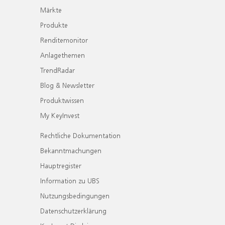
Märkte
Produkte
Renditemonitor
Anlagethemen
TrendRadar
Blog & Newsletter
Produktwissen
My KeyInvest
Rechtliche Dokumentation
Bekanntmachungen
Hauptregister
Information zu UBS
Nutzungsbedingungen
Datenschutzerklärung