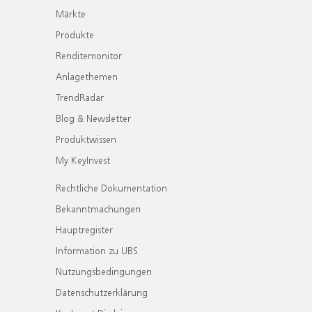
Märkte
Produkte
Renditemonitor
Anlagethemen
TrendRadar
Blog & Newsletter
Produktwissen
My KeyInvest
Rechtliche Dokumentation
Bekanntmachungen
Hauptregister
Information zu UBS
Nutzungsbedingungen
Datenschutzerklärung