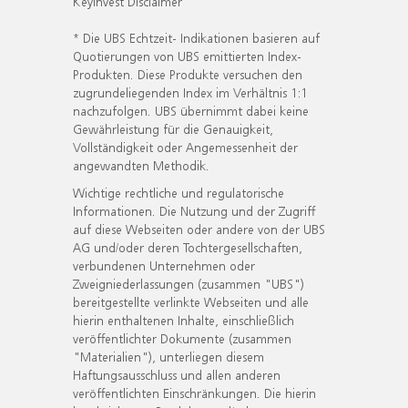
KeyInvest Disclaimer
* Die UBS Echtzeit- Indikationen basieren auf
Quotierungen von UBS emittierten Index-
Produkten. Diese Produkte versuchen den
zugrundeliegenden Index im Verhältnis 1:1
nachzufolgen. UBS übernimmt dabei keine
Gewährleistung für die Genauigkeit,
Vollständigkeit oder Angemessenheit der
angewandten Methodik.
Wichtige rechtliche und regulatorische
Informationen. Die Nutzung und der Zugriff
auf diese Webseiten oder andere von der UBS
AG und/oder deren Tochtergesellschaften,
verbundenen Unternehmen oder
Zweigniederlassungen (zusammen "UBS")
bereitgestellte verlinkte Webseiten und alle
hierin enthaltenen Inhalte, einschließlich
veröffentlichter Dokumente (zusammen
"Materialien"), unterliegen diesem
Haftungsausschluss und allen anderen
veröffentlichten Einschränkungen. Die hierin