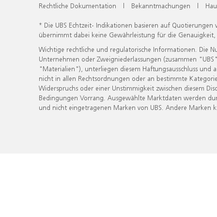
Rechtliche Dokumentation
|
Bekanntmachungen
|
Hau
* Die UBS Echtzeit- Indikationen basieren auf Quotierungen
übernimmt dabei keine Gewährleistung für die Genauigkeit
Wichtige rechtliche und regulatorische Informationen. Die 
Unternehmen oder Zweigniederlassungen (zusammen "UBS") ber
"Materialien"), unterliegen diesem Haftungsausschluss und 
nicht in allen Rechtsordnungen oder an bestimmte Kategorie
Widerspruchs oder einer Unstimmigkeit zwischen diesem Disc
Bedingungen Vorrang. Ausgewählte Marktdaten werden durc
und nicht eingetragenen Marken von UBS. Andere Marken kön