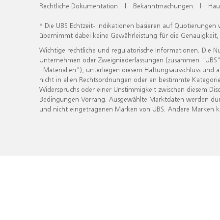
Rechtliche Dokumentation
|
Bekanntmachungen
|
Hau
* Die UBS Echtzeit- Indikationen basieren auf Quotierungen
übernimmt dabei keine Gewährleistung für die Genauigkeit
Wichtige rechtliche und regulatorische Informationen. Die 
Unternehmen oder Zweigniederlassungen (zusammen "UBS") ber
"Materialien"), unterliegen diesem Haftungsausschluss und 
nicht in allen Rechtsordnungen oder an bestimmte Kategorie
Widerspruchs oder einer Unstimmigkeit zwischen diesem Disc
Bedingungen Vorrang. Ausgewählte Marktdaten werden durc
und nicht eingetragenen Marken von UBS. Andere Marken kön