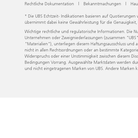
Rechtliche Dokumentation
|
Bekanntmachungen
|
Hau
* Die UBS Echtzeit- Indikationen basieren auf Quotierungen
übernimmt dabei keine Gewährleistung für die Genauigkeit
Wichtige rechtliche und regulatorische Informationen. Die 
Unternehmen oder Zweigniederlassungen (zusammen "UBS") ber
"Materialien"), unterliegen diesem Haftungsausschluss und 
nicht in allen Rechtsordnungen oder an bestimmte Kategorie
Widerspruchs oder einer Unstimmigkeit zwischen diesem Disc
Bedingungen Vorrang. Ausgewählte Marktdaten werden durc
und nicht eingetragenen Marken von UBS. Andere Marken kön