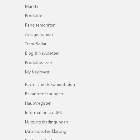
Märkte
Produkte
Renditemonitor
Anlagethemen
TrendRadar
Blog & Newsletter
Produktwissen
My KeyInvest
Rechtliche Dokumentation
Bekanntmachungen
Hauptregister
Information zu UBS
Nutzungsbedingungen
Datenschutzerklärung