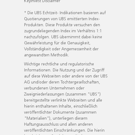
KeyInvest Disclaimer
* Die UBS Echtzeit- Indikationen basieren auf
Quotierungen von UBS emittierten Index-
Produkten. Diese Produkte versuchen den
zugrundeliegenden Index im Verhältnis 1:1
nachzufolgen. UBS übernimmt dabei keine
Gewährleistung für die Genauigkeit,
Vollständigkeit oder Angemessenheit der
angewandten Methodik.
Wichtige rechtliche und regulatorische
Informationen. Die Nutzung und der Zugriff
auf diese Webseiten oder andere von der UBS
AG und/oder deren Tochtergesellschaften,
verbundenen Unternehmen oder
Zweigniederlassungen (zusammen "UBS")
bereitgestellte verlinkte Webseiten und alle
hierin enthaltenen Inhalte, einschließlich
veröffentlichter Dokumente (zusammen
"Materialien"), unterliegen diesem
Haftungsausschluss und allen anderen
veröffentlichten Einschränkungen. Die hierin