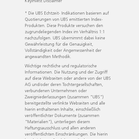
KeyInvest Disclaimer
* Die UBS Echtzeit- Indikationen basieren auf
Quotierungen von UBS emittierten Index-
Produkten. Diese Produkte versuchen den
zugrundeliegenden Index im Verhältnis 1:1
nachzufolgen. UBS übernimmt dabei keine
Gewährleistung für die Genauigkeit,
Vollständigkeit oder Angemessenheit der
angewandten Methodik.
Wichtige rechtliche und regulatorische
Informationen. Die Nutzung und der Zugriff
auf diese Webseiten oder andere von der UBS
AG und/oder deren Tochtergesellschaften,
verbundenen Unternehmen oder
Zweigniederlassungen (zusammen "UBS")
bereitgestellte verlinkte Webseiten und alle
hierin enthaltenen Inhalte, einschließlich
veröffentlichter Dokumente (zusammen
"Materialien"), unterliegen diesem
Haftungsausschluss und allen anderen
veröffentlichten Einschränkungen. Die hierin