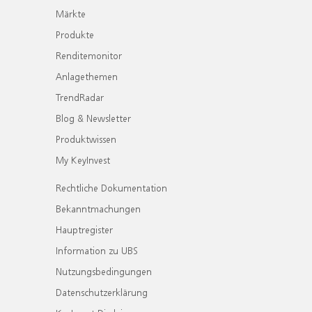
Märkte
Produkte
Renditemonitor
Anlagethemen
TrendRadar
Blog & Newsletter
Produktwissen
My KeyInvest
Rechtliche Dokumentation
Bekanntmachungen
Hauptregister
Information zu UBS
Nutzungsbedingungen
Datenschutzerklärung