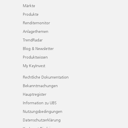
Märkte
Produkte
Renditemonitor
Anlagethemen
TrendRadar
Blog & Newsletter
Produktwissen
My KeyInvest
Rechtliche Dokumentation
Bekanntmachungen
Hauptregister
Information zu UBS
Nutzungsbedingungen
Datenschutzerklärung