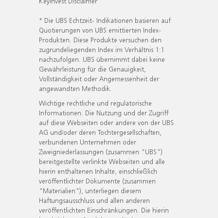
KeyInvest Disclaimer
* Die UBS Echtzeit- Indikationen basieren auf
Quotierungen von UBS emittierten Index-
Produkten. Diese Produkte versuchen den
zugrundeliegenden Index im Verhältnis 1:1
nachzufolgen. UBS übernimmt dabei keine
Gewährleistung für die Genauigkeit,
Vollständigkeit oder Angemessenheit der
angewandten Methodik.
Wichtige rechtliche und regulatorische
Informationen. Die Nutzung und der Zugriff
auf diese Webseiten oder andere von der UBS
AG und/oder deren Tochtergesellschaften,
verbundenen Unternehmen oder
Zweigniederlassungen (zusammen "UBS")
bereitgestellte verlinkte Webseiten und alle
hierin enthaltenen Inhalte, einschließlich
veröffentlichter Dokumente (zusammen
"Materialien"), unterliegen diesem
Haftungsausschluss und allen anderen
veröffentlichten Einschränkungen. Die hierin