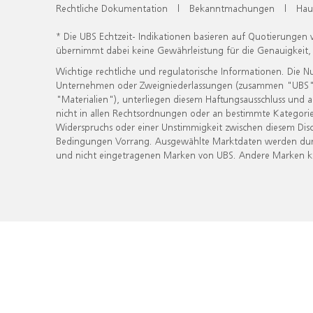
Rechtliche Dokumentation
|
Bekanntmachungen
|
Hau
* Die UBS Echtzeit- Indikationen basieren auf Quotierungen
übernimmt dabei keine Gewährleistung für die Genauigkeit
Wichtige rechtliche und regulatorische Informationen. Die 
Unternehmen oder Zweigniederlassungen (zusammen "UBS") ber
"Materialien"), unterliegen diesem Haftungsausschluss und 
nicht in allen Rechtsordnungen oder an bestimmte Kategorie
Widerspruchs oder einer Unstimmigkeit zwischen diesem Disc
Bedingungen Vorrang. Ausgewählte Marktdaten werden durc
und nicht eingetragenen Marken von UBS. Andere Marken kön