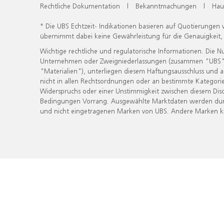
Rechtliche Dokumentation
|
Bekanntmachungen
|
Hau
* Die UBS Echtzeit- Indikationen basieren auf Quotierungen
übernimmt dabei keine Gewährleistung für die Genauigkeit
Wichtige rechtliche und regulatorische Informationen. Die 
Unternehmen oder Zweigniederlassungen (zusammen "UBS") ber
"Materialien"), unterliegen diesem Haftungsausschluss und 
nicht in allen Rechtsordnungen oder an bestimmte Kategorie
Widerspruchs oder einer Unstimmigkeit zwischen diesem Disc
Bedingungen Vorrang. Ausgewählte Marktdaten werden durc
und nicht eingetragenen Marken von UBS. Andere Marken kön