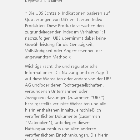
KeyInvest Disclaimer
* Die UBS Echtzeit- Indikationen basieren auf
Quotierungen von UBS emittierten Index-
Produkten. Diese Produkte versuchen den
zugrundeliegenden Index im Verhältnis 1:1
nachzufolgen. UBS übernimmt dabei keine
Gewährleistung für die Genauigkeit,
Vollständigkeit oder Angemessenheit der
angewandten Methodik.
Wichtige rechtliche und regulatorische
Informationen. Die Nutzung und der Zugriff
auf diese Webseiten oder andere von der UBS
AG und/oder deren Tochtergesellschaften,
verbundenen Unternehmen oder
Zweigniederlassungen (zusammen "UBS")
bereitgestellte verlinkte Webseiten und alle
hierin enthaltenen Inhalte, einschließlich
veröffentlichter Dokumente (zusammen
"Materialien"), unterliegen diesem
Haftungsausschluss und allen anderen
veröffentlichten Einschränkungen. Die hierin