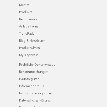
Märkte
Produkte
Renditemonitor
Anlagethemen
TrendRadar
Blog & Newsletter
Produktwissen
My KeyInvest
Rechtliche Dokumentation
Bekanntmachungen
Hauptregister
Information zu UBS
Nutzungsbedingungen
Datenschutzerklärung