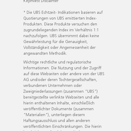
KeyInvest Disclaimer
* Die UBS Echtzeit- Indikationen basieren auf
Quotierungen von UBS emittierten Index-
Produkten. Diese Produkte versuchen den
zugrundeliegenden Index im Verhältnis 1:1
nachzufolgen. UBS übernimmt dabei keine
Gewährleistung für die Genauigkeit,
Vollständigkeit oder Angemessenheit der
angewandten Methodik.
Wichtige rechtliche und regulatorische
Informationen. Die Nutzung und der Zugriff
auf diese Webseiten oder andere von der UBS
AG und/oder deren Tochtergesellschaften,
verbundenen Unternehmen oder
Zweigniederlassungen (zusammen "UBS")
bereitgestellte verlinkte Webseiten und alle
hierin enthaltenen Inhalte, einschließlich
veröffentlichter Dokumente (zusammen
"Materialien"), unterliegen diesem
Haftungsausschluss und allen anderen
veröffentlichten Einschränkungen. Die hierin