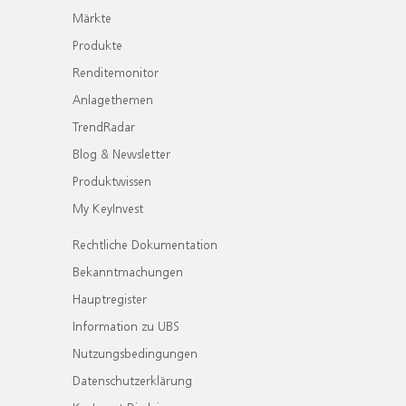
Märkte
Produkte
Renditemonitor
Anlagethemen
TrendRadar
Blog & Newsletter
Produktwissen
My KeyInvest
Rechtliche Dokumentation
Bekanntmachungen
Hauptregister
Information zu UBS
Nutzungsbedingungen
Datenschutzerklärung