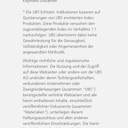
KeyInvest Disclaimer
* Die UBS Echtzeit- Indikationen basieren auf
Quotierungen von UBS emittierten Index-
Produkten. Diese Produkte versuchen den
zugrundeliegenden Index im Verhältnis 1:1
nachzufolgen. UBS übernimmt dabei keine
Gewährleistung für die Genauigkeit,
Vollständigkeit oder Angemessenheit der
angewandten Methodik.
Wichtige rechtliche und regulatorische
Informationen. Die Nutzung und der Zugriff
auf diese Webseiten oder andere von der UBS
AG und/oder deren Tochtergesellschaften,
verbundenen Unternehmen oder
Zweigniederlassungen (zusammen "UBS")
bereitgestellte verlinkte Webseiten und alle
hierin enthaltenen Inhalte, einschließlich
veröffentlichter Dokumente (zusammen
"Materialien"), unterliegen diesem
Haftungsausschluss und allen anderen
veröffentlichten Einschränkungen. Die hierin