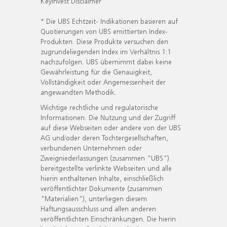
KeyInvest Disclaimer
* Die UBS Echtzeit- Indikationen basieren auf
Quotierungen von UBS emittierten Index-
Produkten. Diese Produkte versuchen den
zugrundeliegenden Index im Verhältnis 1:1
nachzufolgen. UBS übernimmt dabei keine
Gewährleistung für die Genauigkeit,
Vollständigkeit oder Angemessenheit der
angewandten Methodik.
Wichtige rechtliche und regulatorische
Informationen. Die Nutzung und der Zugriff
auf diese Webseiten oder andere von der UBS
AG und/oder deren Tochtergesellschaften,
verbundenen Unternehmen oder
Zweigniederlassungen (zusammen "UBS")
bereitgestellte verlinkte Webseiten und alle
hierin enthaltenen Inhalte, einschließlich
veröffentlichter Dokumente (zusammen
"Materialien"), unterliegen diesem
Haftungsausschluss und allen anderen
veröffentlichten Einschränkungen. Die hierin