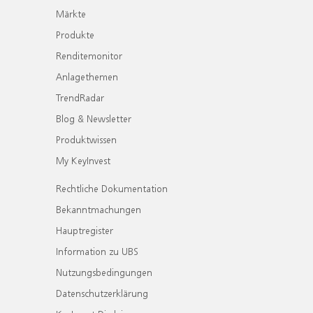
Märkte
Produkte
Renditemonitor
Anlagethemen
TrendRadar
Blog & Newsletter
Produktwissen
My KeyInvest
Rechtliche Dokumentation
Bekanntmachungen
Hauptregister
Information zu UBS
Nutzungsbedingungen
Datenschutzerklärung