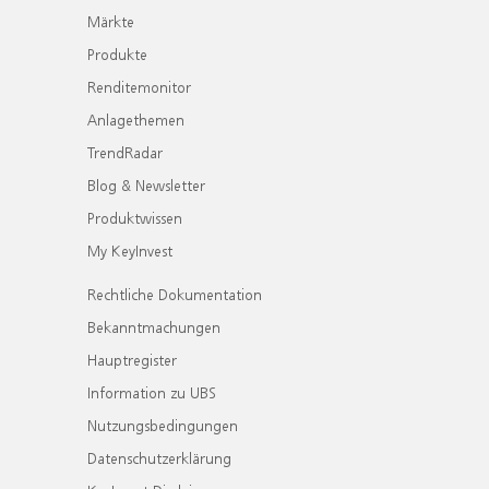
Märkte
Produkte
Renditemonitor
Anlagethemen
TrendRadar
Blog & Newsletter
Produktwissen
My KeyInvest
Rechtliche Dokumentation
Bekanntmachungen
Hauptregister
Information zu UBS
Nutzungsbedingungen
Datenschutzerklärung