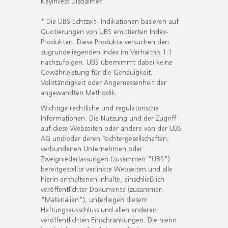
KeyInvest Disclaimer
* Die UBS Echtzeit- Indikationen basieren auf
Quotierungen von UBS emittierten Index-
Produkten. Diese Produkte versuchen den
zugrundeliegenden Index im Verhältnis 1:1
nachzufolgen. UBS übernimmt dabei keine
Gewährleistung für die Genauigkeit,
Vollständigkeit oder Angemessenheit der
angewandten Methodik.
Wichtige rechtliche und regulatorische
Informationen. Die Nutzung und der Zugriff
auf diese Webseiten oder andere von der UBS
AG und/oder deren Tochtergesellschaften,
verbundenen Unternehmen oder
Zweigniederlassungen (zusammen "UBS")
bereitgestellte verlinkte Webseiten und alle
hierin enthaltenen Inhalte, einschließlich
veröffentlichter Dokumente (zusammen
"Materialien"), unterliegen diesem
Haftungsausschluss und allen anderen
veröffentlichten Einschränkungen. Die hierin