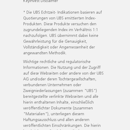
KeyInvest Disclaimer
* Die UBS Echtzeit- Indikationen basieren auf
Quotierungen von UBS emittierten Index-
Produkten. Diese Produkte versuchen den
zugrundeliegenden Index im Verhältnis 1:1
nachzufolgen. UBS übernimmt dabei keine
Gewährleistung für die Genauigkeit,
Vollständigkeit oder Angemessenheit der
angewandten Methodik.
Wichtige rechtliche und regulatorische
Informationen. Die Nutzung und der Zugriff
auf diese Webseiten oder andere von der UBS
AG und/oder deren Tochtergesellschaften,
verbundenen Unternehmen oder
Zweigniederlassungen (zusammen "UBS")
bereitgestellte verlinkte Webseiten und alle
hierin enthaltenen Inhalte, einschließlich
veröffentlichter Dokumente (zusammen
"Materialien"), unterliegen diesem
Haftungsausschluss und allen anderen
veröffentlichten Einschränkungen. Die hierin