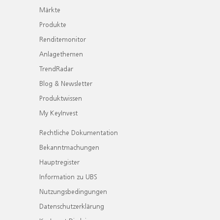
Märkte
Produkte
Renditemonitor
Anlagethemen
TrendRadar
Blog & Newsletter
Produktwissen
My KeyInvest
Rechtliche Dokumentation
Bekanntmachungen
Hauptregister
Information zu UBS
Nutzungsbedingungen
Datenschutzerklärung