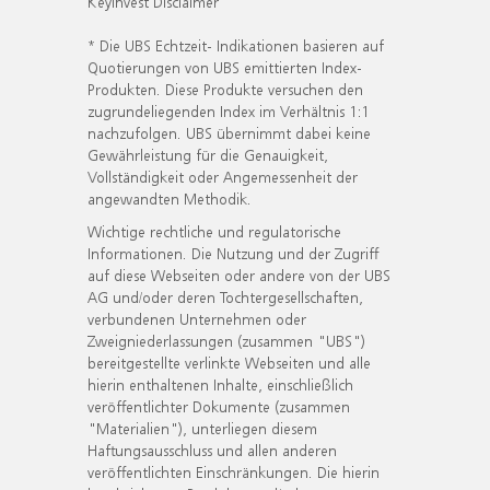
KeyInvest Disclaimer
* Die UBS Echtzeit- Indikationen basieren auf
Quotierungen von UBS emittierten Index-
Produkten. Diese Produkte versuchen den
zugrundeliegenden Index im Verhältnis 1:1
nachzufolgen. UBS übernimmt dabei keine
Gewährleistung für die Genauigkeit,
Vollständigkeit oder Angemessenheit der
angewandten Methodik.
Wichtige rechtliche und regulatorische
Informationen. Die Nutzung und der Zugriff
auf diese Webseiten oder andere von der UBS
AG und/oder deren Tochtergesellschaften,
verbundenen Unternehmen oder
Zweigniederlassungen (zusammen "UBS")
bereitgestellte verlinkte Webseiten und alle
hierin enthaltenen Inhalte, einschließlich
veröffentlichter Dokumente (zusammen
"Materialien"), unterliegen diesem
Haftungsausschluss und allen anderen
veröffentlichten Einschränkungen. Die hierin