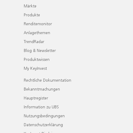
Märkte
Produkte
Renditemonitor
Anlagethemen
TrendRadar
Blog & Newsletter
Produktwissen
My KeyInvest
Rechtliche Dokumentation
Bekanntmachungen
Hauptregister
Information zu UBS
Nutzungsbedingungen
Datenschutzerklärung