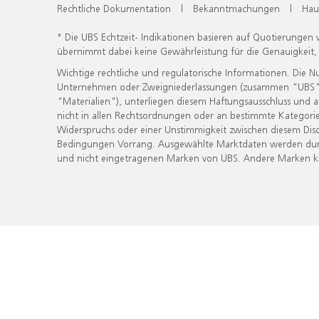
Rechtliche Dokumentation
|
Bekanntmachungen
|
Hau
* Die UBS Echtzeit- Indikationen basieren auf Quotierungen
übernimmt dabei keine Gewährleistung für die Genauigkeit
Wichtige rechtliche und regulatorische Informationen. Die 
Unternehmen oder Zweigniederlassungen (zusammen "UBS") ber
"Materialien"), unterliegen diesem Haftungsausschluss und 
nicht in allen Rechtsordnungen oder an bestimmte Kategorie
Widerspruchs oder einer Unstimmigkeit zwischen diesem Disc
Bedingungen Vorrang. Ausgewählte Marktdaten werden durc
und nicht eingetragenen Marken von UBS. Andere Marken kön